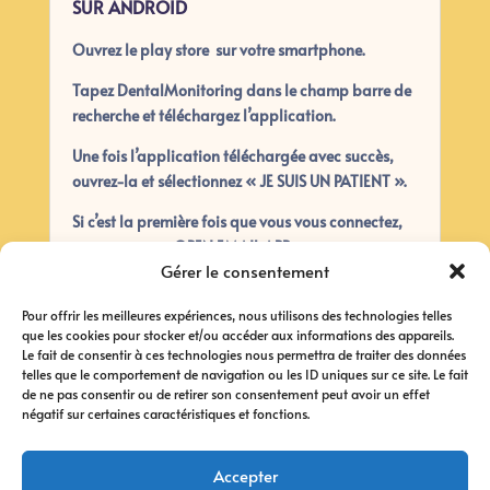
SUR ANDROID
Ouvrez le play store sur votre smartphone.
Tapez DentalMonitoring dans le champ barre de
recherche et téléchargez l’application.
Une fois l’application téléchargée avec succès,
ouvrez-la et sélectionnez « JE SUIS UN PATIENT ».
Si c’est la première fois que vous vous connectez,
appuyez sur « OPEN EMAIL APP » pour vous
Gérer le consentement
connecter à partir de l’e-mail de bienvenue que
vous avez reçu.
Pour offrir les meilleures expériences, nous utilisons des technologies telles
que les cookies pour stocker et/ou accéder aux informations des appareils.
Si ce n’est pas la première fois que vous vous
Le fait de consentir à ces technologies nous permettra de traiter des données
connectez, sélectionnez « UTILISER LE MOT DE
telles que le comportement de navigation ou les ID uniques sur ce site. Le fait
PASSE POUR VOUS CONNECTER » et connectez-
de ne pas consentir ou de retirer son consentement peut avoir un effet
vous avec votre email et votre mot de passe
négatif sur certaines caractéristiques et fonctions.
utilisés pour la Surveillance dentaire.
Accepter
Si vous avez des membres de votre famille avec