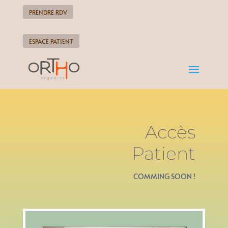
PRENDRE RDV
ESPACE PATIENT
Accès
Patient
COMMING SOON !