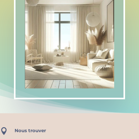

Nous trouver