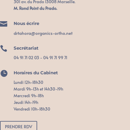
301 av. du Prado 13008 Marseille.
M. Rond Point du Prado.

Nous écrire
drtahora@organics-ortho.net

Secrétariat
04 91 71 02 03 - 04 91 71 99 71

Horaires du Cabinet
Lundi 12h-18h30
Mardi 9h-13h et 14h30-19h
Mercredi 9h-18h
Jeudi 14h-19h
Vendredi 10h-18h30
PRENDRE RDV