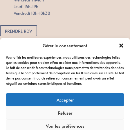
Jeudi 14h-19h
Vendredi 10h-18h30
PRENDRE RDV
Pour toute urgence, n'attendez pas.
Gérer le consentement
Contactez-nous dès que possible
Pour offrir les meilleures expériences, nous utilisons des technologies telles
afin de favoriser le bon déroulement
que les cookies pour stocker et/ou accéder aux informations des appareils.
du traitement.
Le fait de consentir à ces technologies nous permettra de traiter des données
telles que le comportement de navigation ou les ID uniques sur ce site. Le fait
de ne pas consentir ou de retirer son consentement peut avoir un effet
négatif sur certaines caractéristiques et fonctions.
Accepter
Refuser
Diagnocat //
Suresmile®Advanced
//
Dental Monitoring
Voir les préférences
©2024 TOUS DROITS RÉSERVÉS ORTHO ORGANICS / Mentions Légales