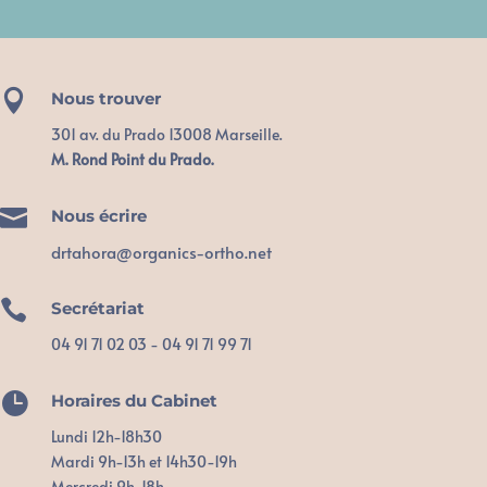

Nous trouver
301 av. du Prado 13008 Marseille.
M. Rond Point du Prado.

Nous écrire
drtahora@organics-ortho.net

Secrétariat
04 91 71 02 03 - 04 91 71 99 71

Horaires du Cabinet
Lundi 12h-18h30
Mardi 9h-13h et 14h30-19h
Mercredi 9h-18h