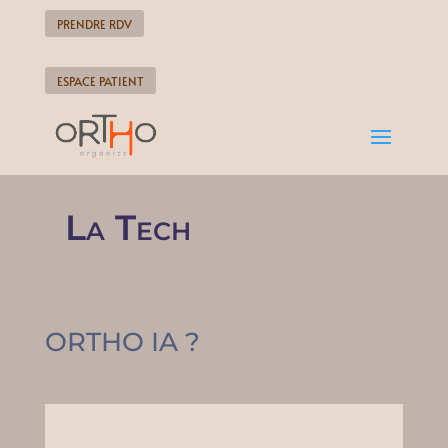
PRENDRE RDV
ESPACE PATIENT
La Tech
ORTHO IA ?