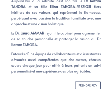
Aujourd’hui à la retraite, c’est son fils le
Dr Kozam
TAHORA
et sa fille
Elina TAHORA-PREZIOSI
fiers
héritiers de ces valeurs qui reprènnent le flambeau,
perpétuant avec passion la tradition familiale avec une
approche et une vision holistique.
Le
Dr. Laura AMMAR
rejoint le cabinet pour agrémenter
de sa touche personnelle et partager la vision du Dr
Kozam TAHORA.
Entourés d’une équipe de collaborateurs et d’assistantes
dévouées aussi compétentes que chaleureux, chacun
œuvre chaque jour pour offrir à leurs patients un suivi
personnalisé et une expérience des plus agréables.
PRENDRE RDV