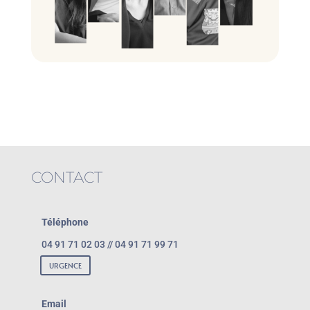
CONTACT
Téléphone
04 91 71 02 03 // 04 91 71 99 71
URGENCE
Email