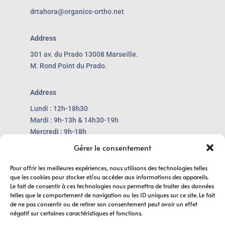
drtahora@organics-ortho.net
Address
301 av. du Prado 13008 Marseille.
M. Rond Point du Prado.
Address
Lundi : 12h-18h30
Mardi : 9h-13h & 14h30-19h
Mercredi : 9h-18h
Jeudi : 14h-19h
Gérer le consentement
Vendredi : 10h-18h30
Pour offrir les meilleures expériences, nous utilisons des technologies telles
que les cookies pour stocker et/ou accéder aux informations des appareils.
Le fait de consentir à ces technologies nous permettra de traiter des données
telles que le comportement de navigation ou les ID uniques sur ce site. Le fait
de ne pas consentir ou de retirer son consentement peut avoir un effet
négatif sur certaines caractéristiques et fonctions.
Diagnocat
Suresmile®Advanced