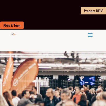
Prendre RDV
Kids & Teen