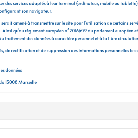
sser des services adaptés à leur terminal (ordinateur, mobile ou tablette), 
n configurant son navigateur.
erait amené à transmettre sur le site pour l’utilisation de certains serv
78. Ainsi qu’au règlement européen n°2016/679 du parlement européen et d
du traitement des données à caractère personnel et à la libre circul
ccès, de rectification et de suppression des informations personnelles le
 des données
o 13008 Marseille