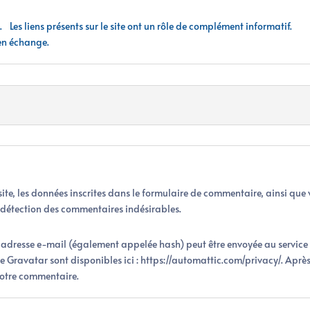
e. Les liens présents sur le site ont un rôle de complément informatif.
en échange.
e, les données inscrites dans le formulaire de commentaire, ainsi que vo
a détection des commentaires indésirables.
adresse e-mail (également appelée hash) peut être envoyée au service Gr
ice Gravatar sont disponibles ici : https://automattic.com/privacy/. Apr
votre commentaire.