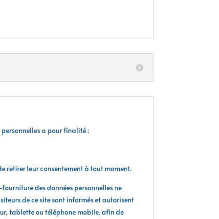
rsonnelles a pour finalité :
de retirer leur consentement à tout moment.
on-fourniture des données personnelles ne
iteurs de ce site sont informés et autorisent
r, tablette ou téléphone mobile, afin de