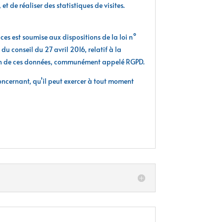
et de réaliser des statistiques de visites.
ices est soumise aux dispositions de la loi n°
u conseil du 27 avril 2016, relatif à la
ation de ces données, communément appelé RGPD.
 concernant, qu’il peut exercer à tout moment