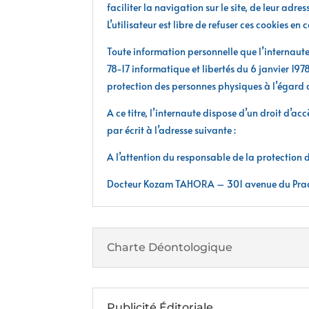
faciliter la navigation sur le site, de leur adre
L’utilisateur est libre de refuser ces cookies e
Toute information personnelle que l’internaute s
78-17 informatique et libertés du 6 janvier 19
protection des personnes physiques à l’égard 
A ce titre, l’internaute dispose d’un droit d’a
par écrit à l’adresse suivante :
A l’attention du responsable de la protection
Docteur Kozam TAHORA – 301 avenue du Prad
Charte Déontologique
Publicité Éditoriale