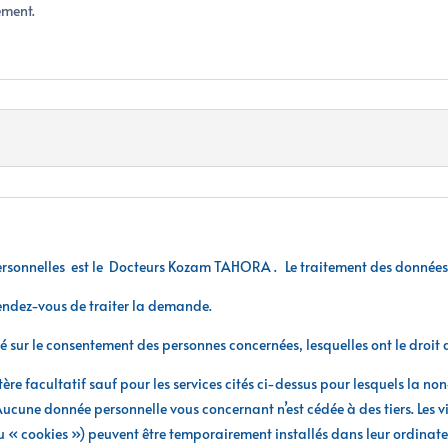
ement.
ersonnelles
est le
Docteurs Kozam TAHORA . Le traitement des données pe
 rendez-vous de traiter la demande.
é sur le consentement des personnes concernées, lesquelles ont le droit 
ère facultatif sauf pour les services cités ci-dessus pour lesquels la n
cune donnée personnelle vous concernant n’est cédée à des tiers. Les vis
 « cookies ») peuvent être temporairement installés dans leur ordinateu