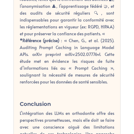
l’anonymisation 👤, l’apprentissage fédéré 🤝, et
des audits de sécurité réguliers 🔍, sont
indispensables pour garantir la conformité avec
les réglementations en vigueur (ex: RGPD, HIPAA)
et pour préserver la confiance des patients. «
*Référence (précise)
: « Chen, G., et al. (2025).
Auditing Prompt Caching in Language Model
APIs. arXiv preprint arXiv:2502.07776v1. Cette
étude met en évidence les risques de fuite
d’informations liés au « Prompt Caching »,
soulignant la nécessité de mesures de sécurité
renforcées pour les données de santé sensibles.
Conclusion
L’intégration des LLMs en orthodontie offre des
perspectives prometteuses, mais elle doit se faire
avec une conscience aiguë des limitations
actuelles de ces technologies. Une approche