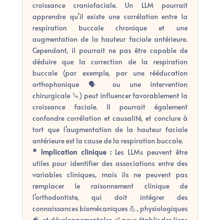
croissance craniofaciale. Un LLM pourrait
apprendre qu’il existe une corrélation entre la
respiration buccale chronique et une
augmentation de la hauteur faciale antérieure.
Cependant, il pourrait ne pas être capable de
déduire que la correction de la respiration
buccale (par exemple, par une rééducation
orthophonique 🗣️ ou une intervention
chirurgicale 🔪) peut influencer favorablement la
croissance faciale. Il pourrait également
confondre corrélation et causalité, et conclure à
tort que l’augmentation de la hauteur faciale
antérieure est la cause de la respiration buccale.
* Implication clinique :
Les LLMs peuvent être
utiles pour identifier des associations entre des
variables cliniques, mais ils ne peuvent pas
remplacer le raisonnement clinique de
l’orthodontiste, qui doit intégrer des
connaissances biomécaniques 💪, physiologiques
🧠, et développementales 👶 pour établir des liens