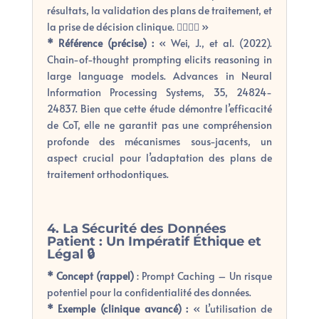
résultats, la validation des plans de traitement, et
la prise de décision clinique. 👨‍⚕️👩‍⚕️ »
* Référence (précise) :
« Wei, J., et al. (2022).
Chain-of-thought prompting elicits reasoning in
large language models. Advances in Neural
Information Processing Systems, 35, 24824-
24837. Bien que cette étude démontre l’efficacité
de CoT, elle ne garantit pas une compréhension
profonde des mécanismes sous-jacents, un
aspect crucial pour l’adaptation des plans de
traitement orthodontiques.
4. La Sécurité des Données
Patient : Un Impératif Éthique et
Légal 🔒
* Concept (rappel)
: Prompt Caching – Un risque
potentiel pour la confidentialité des données.
* Exemple (clinique avancé) :
« L’utilisation de