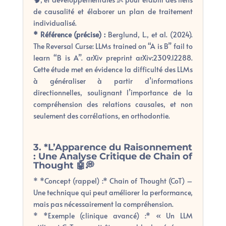
de causalité et élaborer un plan de traitement
individualisé.
* Référence (précise) :
Berglund, L., et al. (2024).
The Reversal Curse: LLMs trained on “A is B” fail to
learn “B is A”. arXiv preprint arXiv:2309.12288.
Cette étude met en évidence la difficulté des LLMs
à généraliser à partir d’informations
directionnelles, soulignant l’importance de la
compréhension des relations causales, et non
seulement des corrélations, en orthodontie.
3. *L’Apparence du Raisonnement
: Une Analyse Critique de Chain of
Thought 🤖💭
* *Concept (rappel) :* Chain of Thought (CoT) –
Une technique qui peut améliorer la performance,
mais pas nécessairement la compréhension.
* *Exemple (clinique avancé) :* « Un LLM