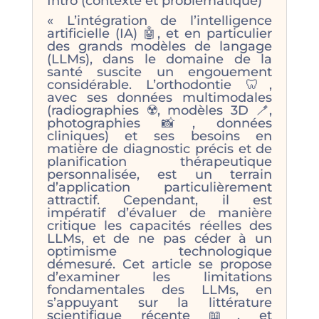
Intro (contexte et problématique)
« L’intégration de l’intelligence
artificielle (IA) 🤖, et en particulier
des grands modèles de langage
(LLMs), dans le domaine de la
santé suscite un engouement
considérable. L’orthodontie 🦷,
avec ses données multimodales
(radiographies ☢️, modèles 3D 🪥,
photographies 📸, données
cliniques) et ses besoins en
matière de diagnostic précis et de
planification thérapeutique
personnalisée, est un terrain
d’application particulièrement
attractif. Cependant, il est
impératif d’évaluer de manière
critique les capacités réelles des
LLMs, et de ne pas céder à un
optimisme technologique
démesuré. Cet article se propose
d’examiner les limitations
fondamentales des LLMs, en
s’appuyant sur la littérature
scientifique récente 📖, et