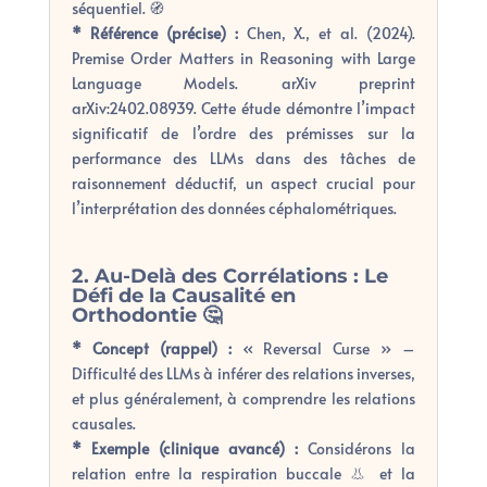
séquentiel. 🧭
* Référence (précise) :
Chen, X., et al. (2024).
Premise Order Matters in Reasoning with Large
Language Models. arXiv preprint
arXiv:2402.08939. Cette étude démontre l’impact
significatif de l’ordre des prémisses sur la
performance des LLMs dans des tâches de
raisonnement déductif, un aspect crucial pour
l’interprétation des données céphalométriques.
2. Au-Delà des Corrélations : Le
Défi de la Causalité en
Orthodontie 🤔
* Concept (rappel) :
« Reversal Curse » –
Difficulté des LLMs à inférer des relations inverses,
et plus généralement, à comprendre les relations
causales.
* Exemple (clinique avancé) :
Considérons la
relation entre la respiration buccale 👃 et la