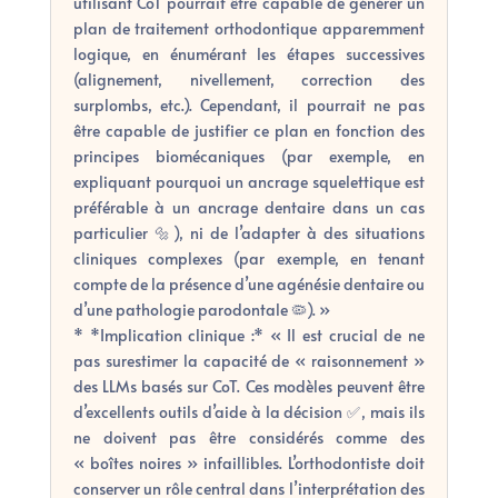
utilisant CoT pourrait être capable de générer un
plan de traitement orthodontique apparemment
logique, en énumérant les étapes successives
(alignement, nivellement, correction des
surplombs, etc.). Cependant, il pourrait ne pas
être capable de justifier ce plan en fonction des
principes biomécaniques (par exemple, en
expliquant pourquoi un ancrage squelettique est
préférable à un ancrage dentaire dans un cas
particulier 🔩), ni de l’adapter à des situations
cliniques complexes (par exemple, en tenant
compte de la présence d’une agénésie dentaire ou
d’une pathologie parodontale 🦠). »
* *Implication clinique :* « Il est crucial de ne
pas surestimer la capacité de « raisonnement »
des LLMs basés sur CoT. Ces modèles peuvent être
d’excellents outils d’aide à la décision ✅, mais ils
ne doivent pas être considérés comme des
« boîtes noires » infaillibles. L’orthodontiste doit
conserver un rôle central dans l’interprétation des