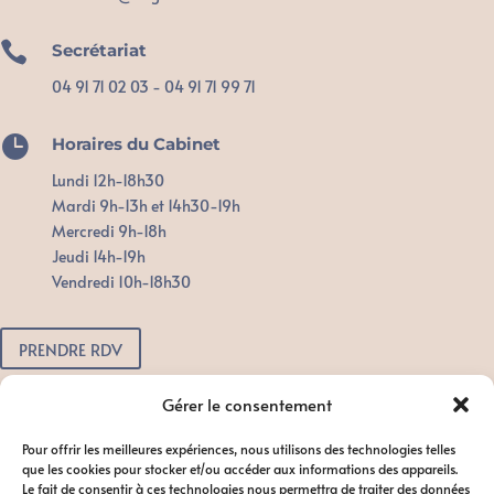

Secrétariat
04 91 71 02 03 - 04 91 71 99 71

Horaires du Cabinet
Lundi 12h-18h30
Mardi 9h-13h et 14h30-19h
Mercredi 9h-18h
Jeudi 14h-19h
Vendredi 10h-18h30
PRENDRE RDV
Pour toute urgence, n'attendez pas.
Gérer le consentement
Contactez-nous dès que possible
Pour offrir les meilleures expériences, nous utilisons des technologies telles
afin de favoriser le bon déroulement
que les cookies pour stocker et/ou accéder aux informations des appareils.
du traitement.
Le fait de consentir à ces technologies nous permettra de traiter des données