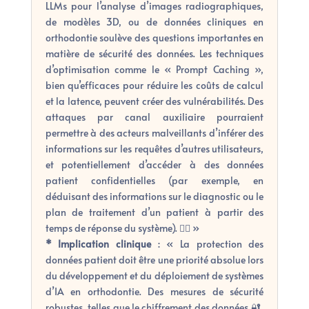
LLMs pour l’analyse d’images radiographiques,
de modèles 3D, ou de données cliniques en
orthodontie soulève des questions importantes en
matière de sécurité des données. Les techniques
d’optimisation comme le « Prompt Caching »,
bien qu’efficaces pour réduire les coûts de calcul
et la latence, peuvent créer des vulnérabilités. Des
attaques par canal auxiliaire pourraient
permettre à des acteurs malveillants d’inférer des
informations sur les requêtes d’autres utilisateurs,
et potentiellement d’accéder à des données
patient confidentielles (par exemple, en
déduisant des informations sur le diagnostic ou le
plan de traitement d’un patient à partir des
temps de réponse du système). 🕵️‍♂️ »
* Implication clinique
: « La protection des
données patient doit être une priorité absolue lors
du développement et du déploiement de systèmes
d’IA en orthodontie. Des mesures de sécurité
robustes, telles que le chiffrement des données 🔐,