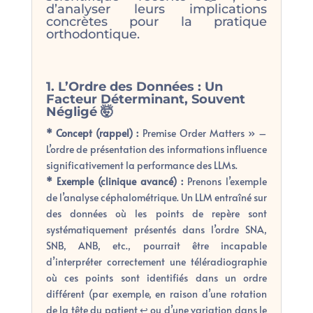
d’analyser leurs implications
concrètes pour la pratique
orthodontique.
1. L’Ordre des Données : Un
Facteur Déterminant, Souvent
Négligé 🤯
* Concept (rappel) :
Premise Order Matters » –
L’ordre de présentation des informations influence
significativement la performance des LLMs.
* Exemple (clinique avancé) :
Prenons l’exemple
de l’analyse céphalométrique. Un LLM entraîné sur
des données où les points de repère sont
systématiquement présentés dans l’ordre SNA,
SNB, ANB, etc., pourrait être incapable
d’interpréter correctement une téléradiographie
où ces points sont identifiés dans un ordre
différent (par exemple, en raison d’une rotation
de la tête du patient ↩️ ou d’une variation dans le