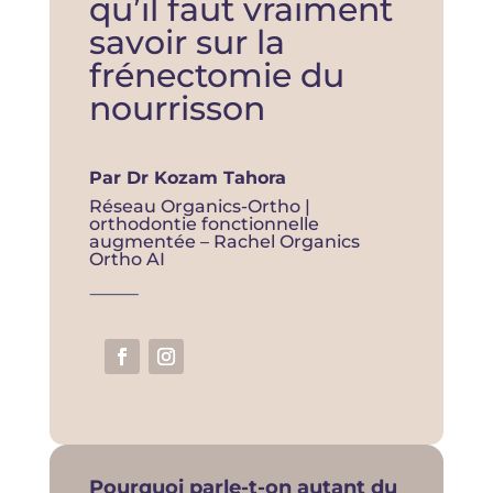
qu’il faut vraiment
savoir sur la
frénectomie du
nourrisson
Par Dr Kozam Tahora
Réseau Organics-Ortho |
orthodontie fonctionnelle
augmentée – Rachel Organics
Ortho AI
⸻
Pourquoi parle-t-on autant du