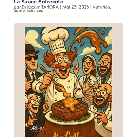
La Sauce Entrecôte
par
Dr Kozam TAHORA
|
Mai 23, 2025
|
Nutrition
,
Santé
,
Sciences