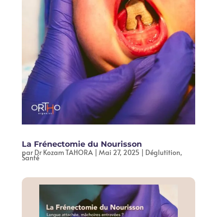
La Frénectomie du Nourisson
par
Dr Kozam TAHORA
|
Mai 27, 2025
|
Déglutition
,
Santé