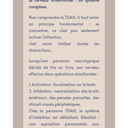
Le cerveau attentionnel : un système
complexe
Pour comprendre le TDAH, il faut saisir
un principe fondamental : se
concentrer, ce n’est pas seulement
activer l’attention,
c’est aussi inhiber toutes les
distractions.
Lorsqu’une personne neurotypique
décide de lire un livre, son cerveau
effectue deux opérations simultanées :
1. Activation : focalisation sur le texte
2. Inhibition : neutralisation des bruits
extérieurs, des pensées parasites, des
stimuli visuels périphériques.
Chez la personne TDAH, le système
d’inhibition est défaillant. Résultat :
une exposition permanente aux