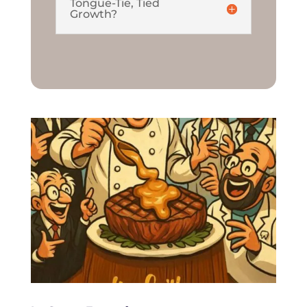
Tongue-Tie, Tied
Growth?