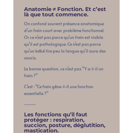
Anatomie ≠ Fonction. Et c’est
là que tout commence.
On confond souvent présence anatomique
d’un frein court avec problème fonctionnel.
Or ce n’est pas parce qu’un frein est visible
qu’il est pathologique. Ce n’est pas parce
qu’un bébé tire peu la langue qu’il aura des
soucis.
La bonne question, ce n’est pas “Y a-t-il un
frein ?”
C’est : “Ce frein gêne-t-il une fonction
essentielle ?”
⸻
Les fonctions qu’il faut
protéger : respiration,
succion, posture, déglutition,
mastication.