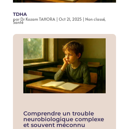
TDHA
par
Dr Kozam TAHORA
|
Oct 21, 2025
|
Non classé
,
Santé
Comprendre un trouble
neurobiologique complexe
et souvent méconnu