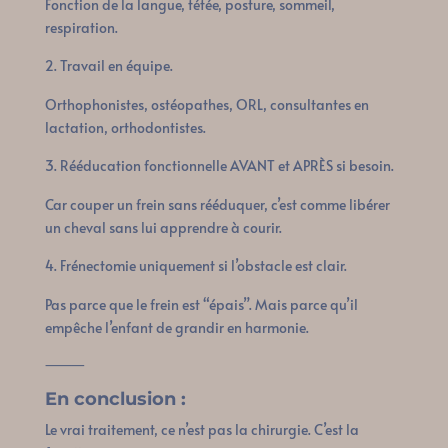
Fonction de la langue, tétée, posture, sommeil,
respiration.
Travail en équipe.
Orthophonistes, ostéopathes, ORL, consultantes en
lactation, orthodontistes.
Rééducation fonctionnelle AVANT et APRÈS si besoin.
Car couper un frein sans rééduquer, c’est comme libérer
un cheval sans lui apprendre à courir.
Frénectomie uniquement si l’obstacle est clair.
Pas parce que le frein est “épais”. Mais parce qu’il
empêche l’enfant de grandir en harmonie.
⸻
En conclusion :
Le vrai traitement, ce n’est pas la chirurgie. C’est la