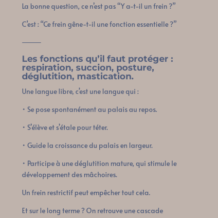
La bonne question, ce n’est pas “Y a-t-il un frein ?”
C’est : “Ce frein gêne-t-il une fonction essentielle ?”
⸻
Les fonctions qu’il faut protéger :
respiration, succion, posture,
déglutition, mastication.
Une langue libre, c’est une langue qui :
• Se pose spontanément au palais au repos.
• S’élève et s’étale pour téter.
• Guide la croissance du palais en largeur.
• Participe à une déglutition mature, qui stimule le
développement des mâchoires.
Un frein restrictif peut empêcher tout cela.
Et sur le long terme ? On retrouve une cascade