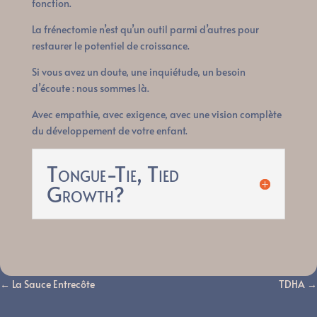
fonction.
La frénectomie n’est qu’un outil parmi d’autres pour
restaurer le potentiel de croissance.
Si vous avez un doute, une inquiétude, un besoin
d’écoute : nous sommes là.
Avec empathie, avec exigence, avec une vision complète
du développement de votre enfant.
Tongue-Tie, Tied
Growth?
←
La Sauce Entrecôte
TDHA
→