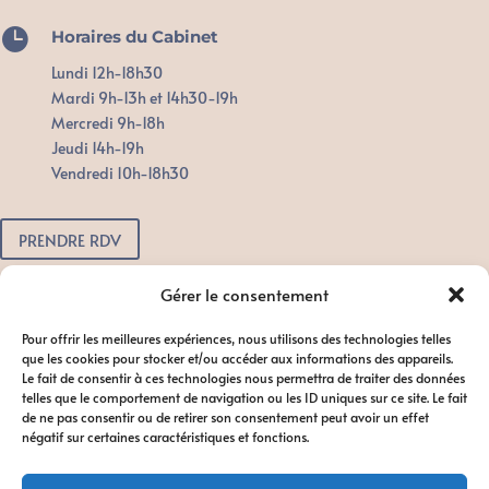

Horaires du Cabinet
Lundi 12h-18h30
Mardi 9h-13h et 14h30-19h
Mercredi 9h-18h
Jeudi 14h-19h
Vendredi 10h-18h30
PRENDRE RDV
Pour toute urgence, n'attendez pas.
Gérer le consentement
Contactez-nous dès que possible
Pour offrir les meilleures expériences, nous utilisons des technologies telles
afin de favoriser le bon déroulement
que les cookies pour stocker et/ou accéder aux informations des appareils.
du traitement.
Le fait de consentir à ces technologies nous permettra de traiter des données
telles que le comportement de navigation ou les ID uniques sur ce site. Le fait
de ne pas consentir ou de retirer son consentement peut avoir un effet
négatif sur certaines caractéristiques et fonctions.