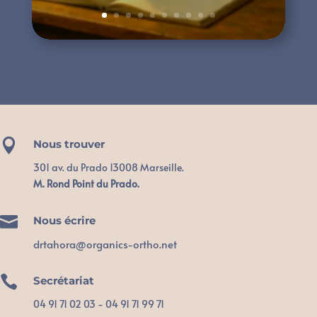

Nous trouver
301 av. du Prado 13008 Marseille.
M. Rond Point du Prado.

Nous écrire
drtahora@organics-ortho.net

Secrétariat
04 91 71 02 03 - 04 91 71 99 71