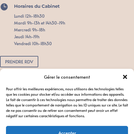

Horaires du Cabinet
Lundi 12h-18h30
Mardi 9h-13h et 14h30-19h
Mercredi 9h-18h
Jeudi 14h-19h
Vendredi 10h-18h30
PRENDRE RDV
Pour toute urgence, n'attendez pas.
Gérer le consentement
Contactez-nous dès que possible
Pour offrir les meilleures expériences, nous utilisons des technologies telles
afin de favoriser le bon déroulement
que les cookies pour stocker et/ou accéder aux informations des appareils.
du traitement.
Le fait de consentir à ces technologies nous permettra de traiter des données
telles que le comportement de navigation ou les ID uniques sur ce site. Le fait
de ne pas consentir ou de retirer son consentement peut avoir un effet
négatif sur certaines caractéristiques et fonctions.
Accepter