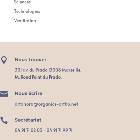
Sciences
Technologies
Ventilation

Nous trouver
301 av. du Prado 13008 Marseille.
M. Rond Point du Prado.

Nous écrire
drtahora@organics-ortho.net

Secrétariat
04 91 71 02 03 - 04 91 71 99 71