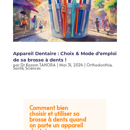
Appareil Dentaire : Choix & Mode d’emploi
de sa brosse à dents !
par
Dr Kozam TAHORA
|
Mai 31, 2024
|
Orthodonthie
,
Santé
,
Sciences
Comment bien
choisir et utiliser sa
brosse à dents quand
on porte un appareil