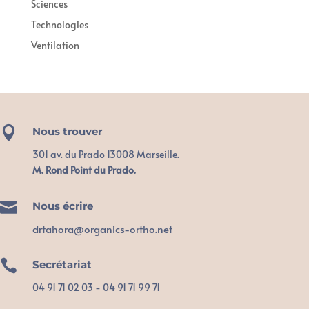
Sciences
Technologies
Ventilation

Nous trouver
301 av. du Prado 13008 Marseille.
M. Rond Point du Prado.

Nous écrire
drtahora@organics-ortho.net

Secrétariat
04 91 71 02 03 - 04 91 71 99 71