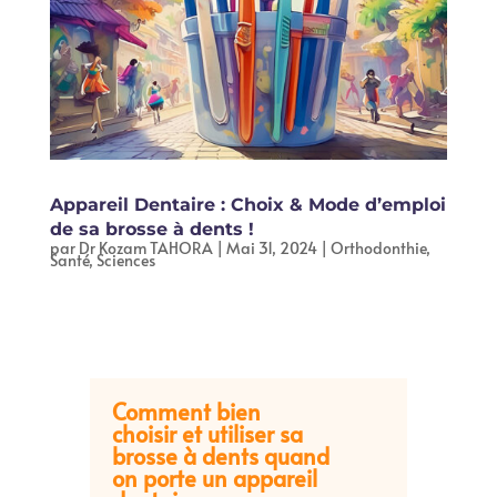
Appareil Dentaire : Choix & Mode d’emploi
de sa brosse à dents !
par
Dr Kozam TAHORA
|
Mai 31, 2024
|
Orthodonthie
,
Santé
,
Sciences
Comment bien
choisir et utiliser sa
brosse à dents quand
on porte un appareil