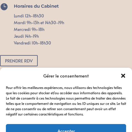

Horaires du Cabinet
Lundi 12h-18h30
Mardi 9h-13h et 14h30-19h
Mercredi 9h-18h
Jeudi 14h-19h
Vendredi 10h-18h30
PRENDRE RDV
Pour toute urgence, n'attendez pas.
Gérer le consentement
Contactez-nous dès que possible
Pour offrir les meilleures expériences, nous utilisons des technologies telles
afin de favoriser le bon déroulement
que les cookies pour stocker et/ou accéder aux informations des appareils.
du traitement.
Le fait de consentir à ces technologies nous permettra de traiter des données
telles que le comportement de navigation ou les ID uniques sur ce site. Le fait
de ne pas consentir ou de retirer son consentement peut avoir un effet
négatif sur certaines caractéristiques et fonctions.
Accepter