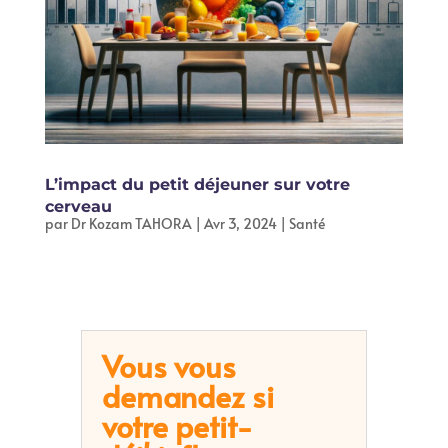
L’impact du petit déjeuner sur votre
cerveau
par
Dr Kozam TAHORA
|
Avr 3, 2024
|
Santé
Vous vous
demandez si
votre petit-