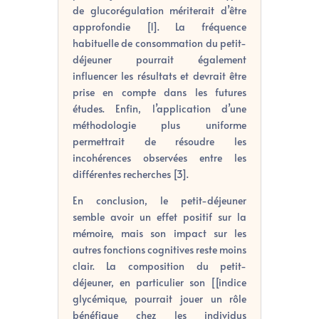
de glucorégulation mériterait d’être
approfondie [1]. La fréquence
habituelle de consommation du petit-
déjeuner pourrait également
influencer les résultats et devrait être
prise en compte dans les futures
études. Enfin, l’application d’une
méthodologie plus uniforme
permettrait de résoudre les
incohérences observées entre les
différentes recherches [3].
En conclusion, le petit-déjeuner
semble avoir un effet positif sur la
mémoire, mais son impact sur les
autres fonctions cognitives reste moins
clair. La composition du petit-
déjeuner, en particulier son [[indice
glycémique, pourrait jouer un rôle
bénéfique chez les individus