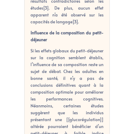
résultats contradictoires selon les
études[3]. De plus, aucun effet
apparent n’a été observé sur les
capacités de langage[3].
Influence de la composition du petit-
déjeuner
Si les effets globaux du petit-déjeuner
sur la cognition semblent établis,
l’influence de sa composition reste un
sujet de débat. Chez les adultes en
bonne santé, il n’y a pas de
conclusions définitives quant à la
composition optimale pour améliorer
les performances cognitives.
Néanmoins, certaines études
suggèrent que les individus
présentant une [[glucorégulation]]
altérée pourraient bénéficier d’un
petit-déjeuner à faible indice