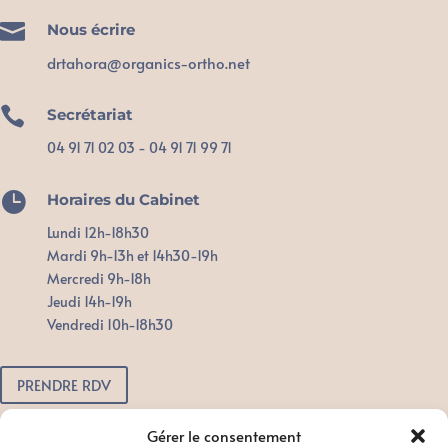

Nous écrire
drtahora@organics-ortho.net

Secrétariat
04 91 71 02 03 - 04 91 71 99 71

Horaires du Cabinet
Lundi 12h-18h30
Mardi 9h-13h et 14h30-19h
Mercredi 9h-18h
Jeudi 14h-19h
Vendredi 10h-18h30
PRENDRE RDV
Pour toute urgence, n'attendez pas.
Gérer le consentement