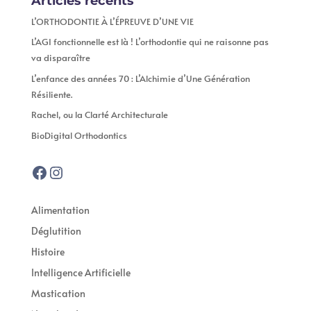
Articles récents
L’ORTHODONTIE À L’ÉPREUVE D’UNE VIE
L’AGI fonctionnelle est là ! L’orthodontie qui ne raisonne pas
va disparaître
L’enfance des années 70 : L’Alchimie d’Une Génération
Résiliente.
Rachel, ou la Clarté Architecturale
BioDigital Orthodontics
Facebook
Instagram
Alimentation
Déglutition
Histoire
Intelligence Artificielle
Mastication