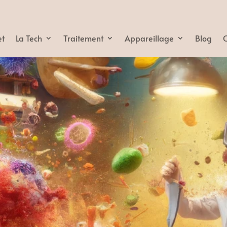
et
La Tech
Traitement
Appareillage
Blog
C