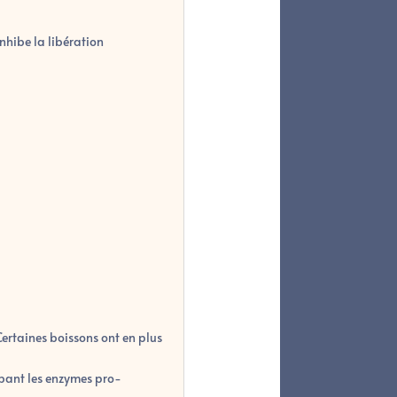
inhibe la libération
Certaines boissons ont en plus
ibant les enzymes pro-