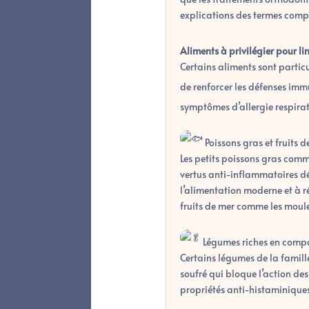
explications des termes compl
Aliments à privilégier pour l
Certains aliments sont partic
de renforcer les défenses imm
symptômes d’allergie respira
Poissons gras et fruits d
Les petits poissons gras com
vertus anti-inflammatoires d
l’alimentation moderne et à r
fruits de mer comme les moule
Légumes riches en compo
Certains légumes de la famill
soufré qui bloque l’action de
propriétés anti-histaminiques