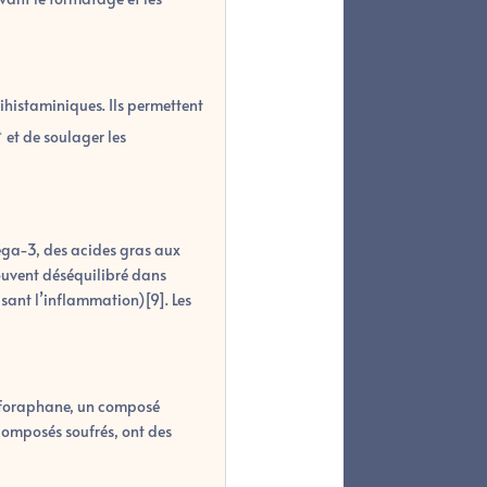
ihistaminiques. Ils permettent
et de soulager les
éga-3, des acides gras aux
ouvent déséquilibré dans
sant l’inflammation)[9]. Les
ulforaphane, un composé
 composés soufrés, ont des