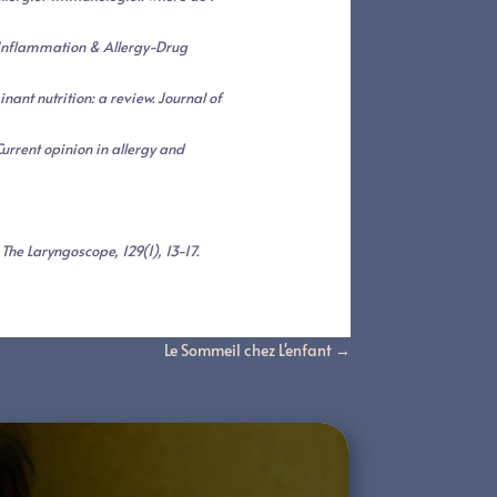
n. Inflammation & Allergy-Drug
nant nutrition: a review. Journal of
Current opinion in allergy and
 The Laryngoscope, 129(1), 13-17.
Le Sommeil chez L'enfant
→