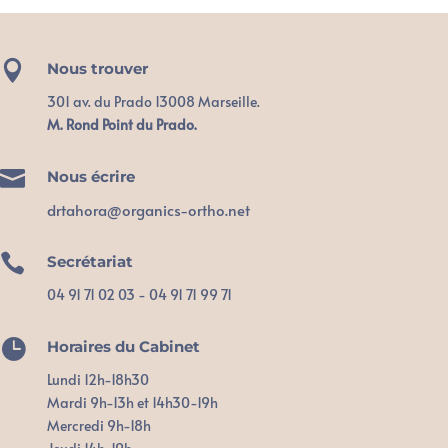

Nous trouver
301 av. du Prado 13008 Marseille.
M. Rond Point du Prado.

Nous écrire
drtahora@organics-ortho.net

Secrétariat
04 91 71 02 03 - 04 91 71 99 71

Horaires du Cabinet
Lundi 12h-18h30
Mardi 9h-13h et 14h30-19h
Mercredi 9h-18h