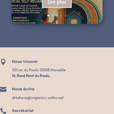
Lire plus

Nous trouver
301 av. du Prado 13008 Marseille.
M. Rond Point du Prado.

Nous écrire
drtahora@organics-ortho.net

Secrétariat