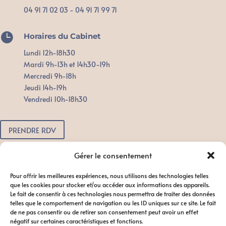
04 91 71 02 03 - 04 91 71 99 71

Horaires du Cabinet
Lundi 12h-18h30
Mardi 9h-13h et 14h30-19h
Mercredi 9h-18h
Jeudi 14h-19h
Vendredi 10h-18h30
PRENDRE RDV
Pour toute urgence, n'attendez pas.
Gérer le consentement
Contactez-nous dès que possible
Pour offrir les meilleures expériences, nous utilisons des technologies telles
afin de favoriser le bon déroulement
que les cookies pour stocker et/ou accéder aux informations des appareils.
du traitement.
Le fait de consentir à ces technologies nous permettra de traiter des données
telles que le comportement de navigation ou les ID uniques sur ce site. Le fait
de ne pas consentir ou de retirer son consentement peut avoir un effet
négatif sur certaines caractéristiques et fonctions.