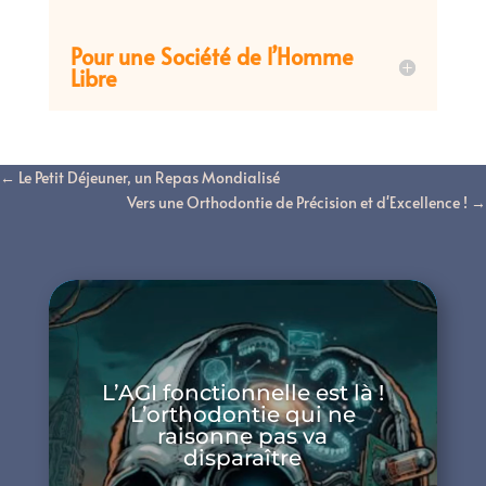
Pour une Société de l’Homme
Libre
←
Le Petit Déjeuner, un Repas Mondialisé
Vers une Orthodontie de Précision et d'Excellence !
→
L’AGI fonctionnelle est là !
L’orthodontie qui ne
raisonne pas va
disparaître