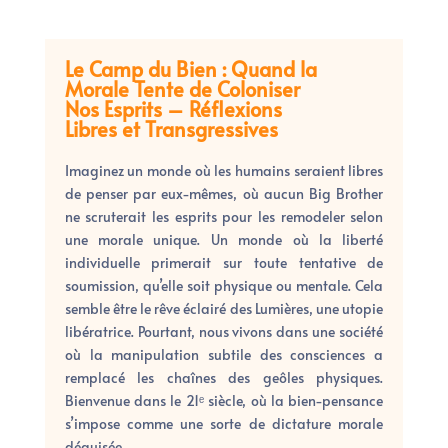
Le Camp du Bien : Quand la
Morale Tente de Coloniser
Nos Esprits – Réflexions
Libres et Transgressives
Imaginez un monde où les humains seraient libres
de penser par eux-mêmes, où aucun Big Brother
ne scruterait les esprits pour les remodeler selon
une morale unique. Un monde où la liberté
individuelle primerait sur toute tentative de
soumission, qu’elle soit physique ou mentale. Cela
semble être le rêve éclairé des Lumières, une utopie
libératrice. Pourtant, nous vivons dans
une société
où la manipulation subtile des consciences a
remplacé les chaînes des geôles physiques.
Bienvenue dans le 21ᵉ siècle, où la bien-pensance
s’impose comme une sorte de dictature morale
déguisée.