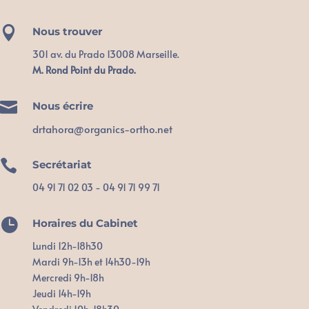

Nous trouver
301 av. du Prado 13008 Marseille.
M. Rond Point du Prado.

Nous écrire
drtahora@organics-ortho.net

Secrétariat
04 91 71 02 03 - 04 91 71 99 71

Horaires du Cabinet
Lundi 12h-18h30
Mardi 9h-13h et 14h30-19h
Mercredi 9h-18h
Jeudi 14h-19h