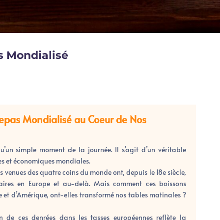
s Mondialisé
Repas Mondialisé au Coeur de Nos
qu’un simple moment de la journée. Il s’agit d’un véritable
les et économiques mondiales.
ns venues des quatre coins du monde ont, depuis le 18e siècle,
taires en Europe et au-delà. Mais comment ces boissons
ue et d’Amérique, ont-elles transformé nos tables matinales ?
ion de ces denrées dans les tasses européennes reflète la