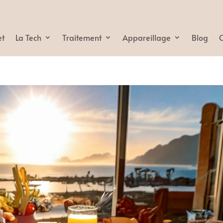
et
La Tech
Traitement
Appareillage
Blog
C