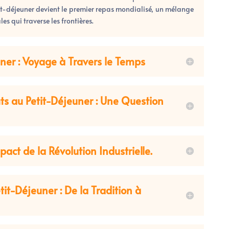
it-déjeuner devient le premier repas mondialisé, un mélange
es qui traverse les frontières.
uner : Voyage à Travers le Temps
ts au Petit-Déjeuner : Une Question
pact de la Révolution Industrielle.
it-Déjeuner : De la Tradition à