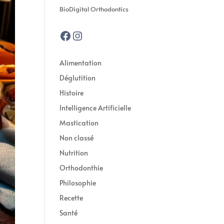
BioDigital Orthodontics
Facebook
Instagram
Alimentation
Déglutition
Histoire
Intelligence Artificielle
Mastication
Non classé
Nutrition
Orthodonthie
Philosophie
Recette
Santé